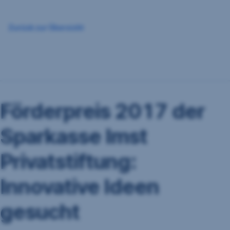
Zurück zur Übersicht
Förderpreis 2017 der
Sparkasse Imst
Privatstiftung:
Innovative Ideen
gesucht