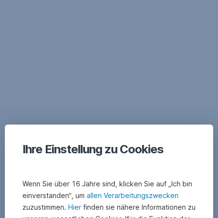
Skip
Navigation
Ihre Einstellung zu Cookies
Wenn Sie über 16 Jahre sind, klicken Sie auf „Ich bin
einverstanden“, um
allen Verarbeitungszwecken
zuzustimmen.
Hier
finden sie nähere Informationen zu