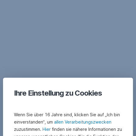
Skip
Navigation
Ihre Einstellung zu Cookies
Wenn Sie über 16 Jahre sind, klicken Sie auf „Ich bin
einverstanden“, um
allen Verarbeitungszwecken
zuzustimmen.
Hier
finden sie nähere Informationen zu