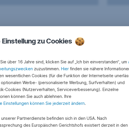
e Einstellung zu Cookies
Sie über 16 Jahre sind, klicken Sie auf „Ich bin einverstanden“, um
beitungszwecken
zuzustimmen.
Hier
finden sie nähere Informatione
n wesentlichen Cookies (für die Funktion der Internetseite unerläss
 optionalen Werbe- (personalisierte Werbung, Surfverhalten) und
stik-Cookies (Nutzerverhalten, Serviceverbesserung). Einzelne
orien können Sie auch ablehnen. Ihre
e Einstellungen können Sie jederzeit ändern
.
e unserer Partnerdienste befinden sich in den USA. Nach
ssprechung des Europäischen Gerichtshofs existiert derzeit in de