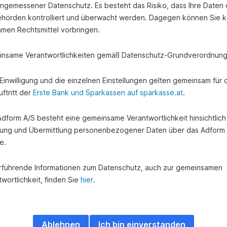
angemessener Datenschutz. Es besteht das Risiko, dass Ihre Daten
hörden kontrolliert und überwacht werden. Dagegen können Sie k
amen Rechtsmittel vorbringen.
nsame Verantwortlichkeiten gemäß Datenschutz-Grundverordnung
e Einwilligung und die einzelnen Einstellungen gelten gemeinsam für 
ftritt der
Erste Bank und Sparkassen auf sparkasse.at
.
 Adform A/S besteht eine gemeinsame Verantwortlichkeit hinsichtlich
ung und Übermittlung personenbezogener Daten über das Adform
e.
rführende Informationen zum Datenschutz, auch zur gemeinsamen
wortlichkeit, finden Sie
hier
.
Ablehnen
Ich bin einverstanden