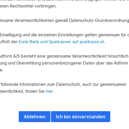
amen Rechtsmittel vorbringen.
nsame Verantwortlichkeiten gemäß Datenschutz-Grundverordnung
e Einwilligung und die einzelnen Einstellungen gelten gemeinsam für 
ftritt der
Erste Bank und Sparkassen auf sparkasse.at
.
 Adform A/S besteht eine gemeinsame Verantwortlichkeit hinsichtlich
ung und Übermittlung personenbezogener Daten über das Adform
e.
rführende Informationen zum Datenschutz, auch zur gemeinsamen
wortlichkeit, finden Sie
hier
.
Ablehnen
Ich bin einverstanden