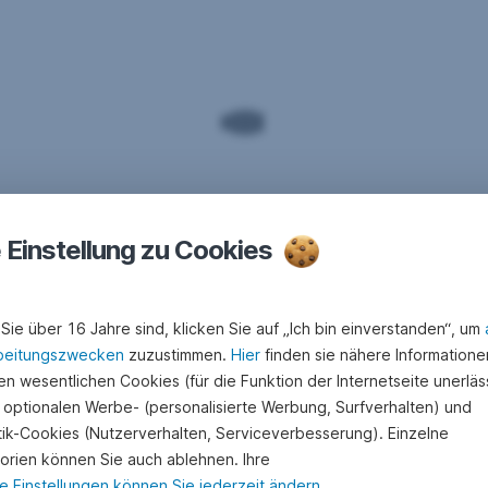
e Einstellung zu Cookies
Sie über 16 Jahre sind, klicken Sie auf „Ich bin einverstanden“, um
beitungszwecken
zuzustimmen.
Hier
finden sie nähere Informatione
n wesentlichen Cookies (für die Funktion der Internetseite unerläss
 optionalen Werbe- (personalisierte Werbung, Surfverhalten) und
stik-Cookies (Nutzerverhalten, Serviceverbesserung). Einzelne
orien können Sie auch ablehnen. Ihre
e Einstellungen können Sie jederzeit ändern
.