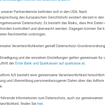
e unserer Partnerdienste befinden sich in den USA. Nach
ssprechung des Europäischen Gerichtshofs existiert derzeit in de
angemessener Datenschutz. Es besteht das Risiko, dass Ihre Daten
hörden kontrolliert und überwacht werden. Dagegen können Sie k
amen Rechtsmittel vorbringen.
nsame Verantwortlichkeiten gemäß Datenschutz-Grundverordnung
e Einwilligung und die einzelnen Einstellungen gelten gemeinsam für 
ftritt der
Erste Bank und Sparkassen auf sparkasse.at
.
 Adform A/S besteht eine gemeinsame Verantwortlichkeit hinsichtlich
ung und Übermittlung personenbezogener Daten über das Adform
e.
rführende Informationen zum Datenschutz, auch zur gemeinsamen
wortlichkeit, finden Sie
hier
.